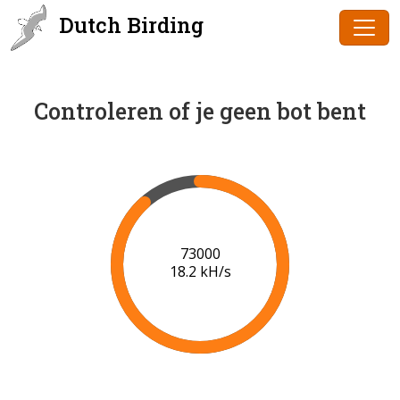
Dutch Birding
Controleren of je geen bot bent
75000
18.3 kH/s