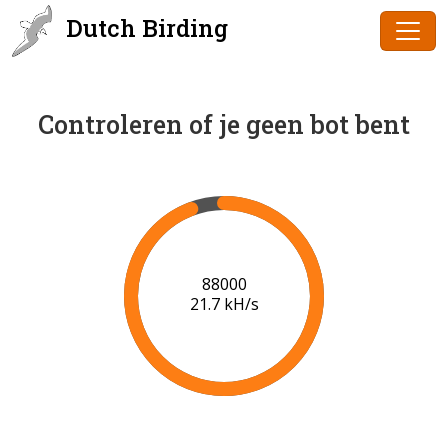
Dutch Birding
Controleren of je geen bot bent
90000
21.7 kH/s