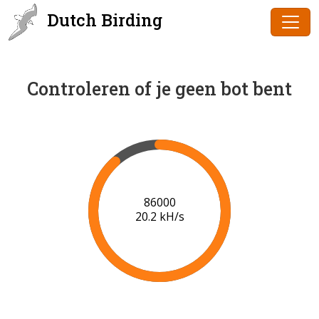
Dutch Birding
Controleren of je geen bot bent
88000
20.3 kH/s