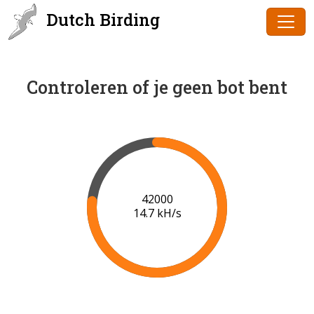
Dutch Birding
Controleren of je geen bot bent
45000
10.1 kH/s