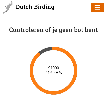
Dutch Birding
Controleren of je geen bot bent
93000
20.9 kH/s