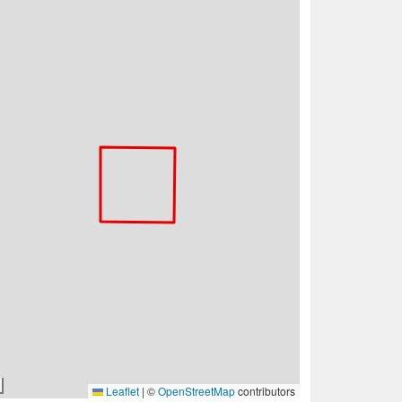
Leaflet
|
©
OpenStreetMap
contributors