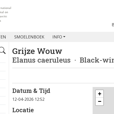
TEN
SMOELENBOEK
INFO
Grijze Wouw
Elanus caeruleus
· Black-win
Datum & Tijd
+
12-04-2026 12:52
−
Locatie