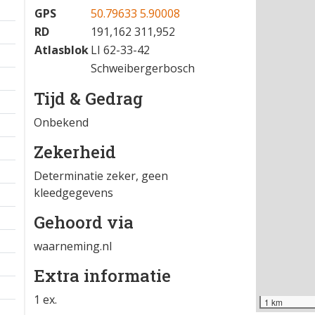
GPS
50.79633 5.90008
RD
191,162 311,952
Atlasblok
LI 62-33-42
Schweibergerbosch
Tijd & Gedrag
Onbekend
Zekerheid
Determinatie zeker, geen
kleedgegevens
Gehoord via
waarneming.nl
Extra informatie
1 ex.
1 km