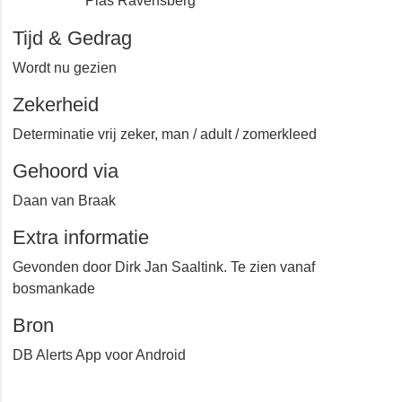
Reeuwijkse Plassen
Plas Ravensberg
Tijd & Gedrag
Wordt nu gezien
Zekerheid
Determinatie vrij zeker, man / adult / zomerkleed
Gehoord via
Daan van Braak
Extra informatie
Gevonden door Dirk Jan Saaltink. Te zien vanaf
bosmankade
Bron
DB Alerts App voor Android