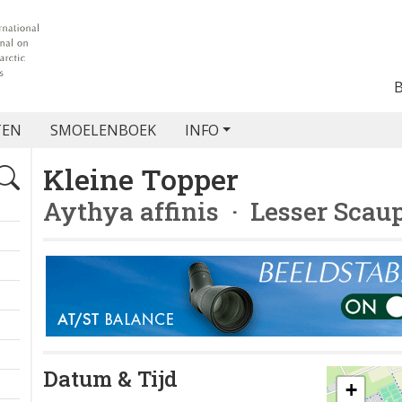
TEN
SMOELENBOEK
INFO
Kleine Topper
Aythya affinis
· Lesser Scau
Datum & Tijd
+