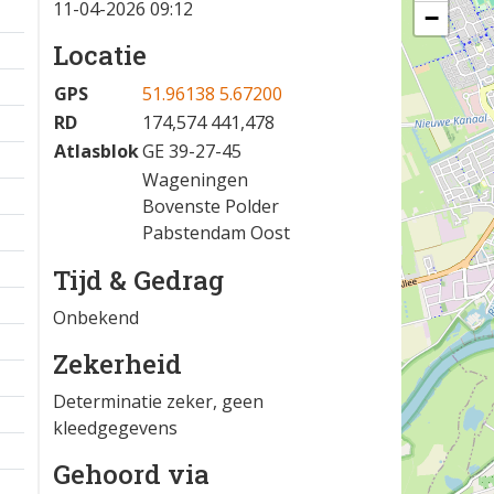
11-04-2026 09:12
−
Locatie
GPS
51.96138 5.67200
RD
174,574 441,478
Atlasblok
GE 39-27-45
Wageningen
Bovenste Polder
Pabstendam Oost
Tijd & Gedrag
Onbekend
Zekerheid
Determinatie zeker, geen
kleedgegevens
Gehoord via