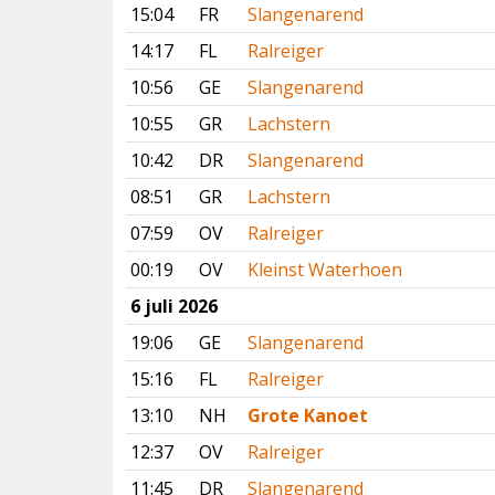
15:04
FR
Slangenarend
14:17
FL
Ralreiger
10:56
GE
Slangenarend
10:55
GR
Lachstern
10:42
DR
Slangenarend
08:51
GR
Lachstern
07:59
OV
Ralreiger
00:19
OV
Kleinst Waterhoen
6 juli 2026
19:06
GE
Slangenarend
15:16
FL
Ralreiger
13:10
NH
Grote Kanoet
12:37
OV
Ralreiger
11:45
DR
Slangenarend