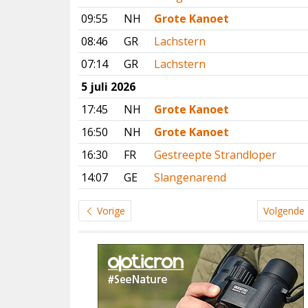
09:55
NH
Grote Kanoet
08:46
GR
Lachstern
07:14
GR
Lachstern
5 juli 2026
17:45
NH
Grote Kanoet
16:50
NH
Grote Kanoet
16:30
FR
Gestreepte Strandloper
14:07
GE
Slangenarend
Vorige
Volgende