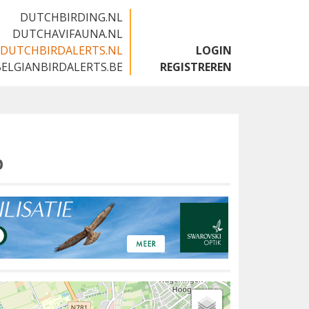
DUTCHBIRDING.NL
DUTCHAVIFAUNA.NL
DUTCHBIRDALERTS.NL
LOGIN
BELGIANBIRDALERTS.BE
REGISTREREN
p