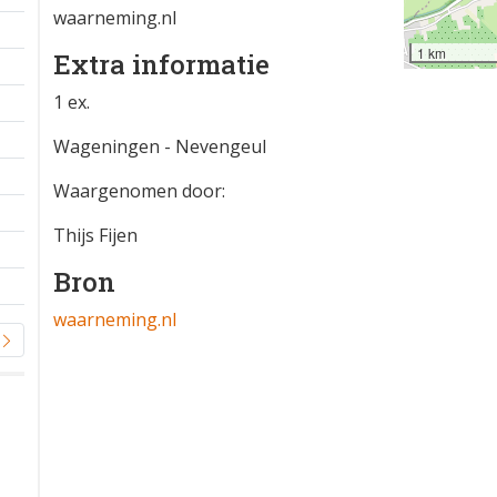
waarneming.nl
1 km
Extra informatie
1 ex.
Wageningen - Nevengeul
Waargenomen door:
Thijs Fijen
Bron
waarneming.nl