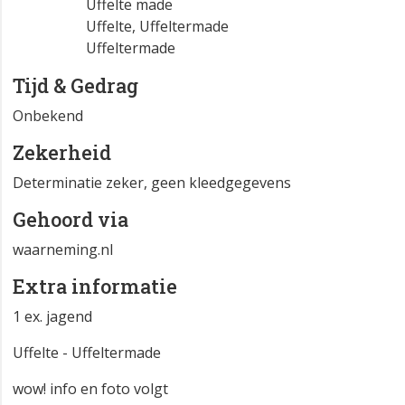
Uffelte made
Uffelte, Uffeltermade
Uffeltermade
Tijd & Gedrag
Onbekend
Zekerheid
Determinatie zeker, geen kleedgegevens
Gehoord via
waarneming.nl
Extra informatie
1 ex. jagend
Uffelte - Uffeltermade
wow! info en foto volgt