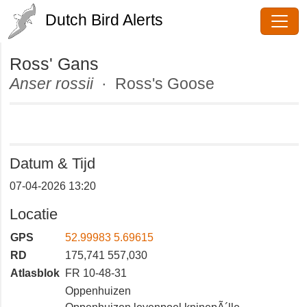
Dutch Bird Alerts
Ross' Gans
Anser rossii
· Ross's Goose
Datum & Tijd
07-04-2026 13:20
Locatie
GPS
52.99983 5.69615
RD
175,741 557,030
Atlasblok
FR 10-48-31
Oppenhuizen