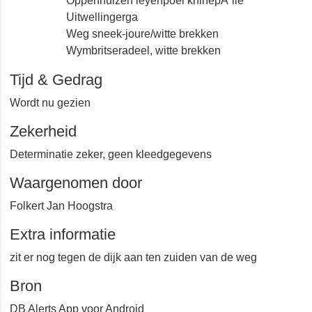
Oppenhuizen leyenpoel kninepÃ´lle
Uitwellingerga
Weg sneek-joure/witte brekken
Wymbritseradeel, witte brekken
Tijd & Gedrag
Wordt nu gezien
Zekerheid
Determinatie zeker, geen kleedgegevens
Waargenomen door
Folkert Jan Hoogstra
Extra informatie
zit er nog tegen de dijk aan ten zuiden van de weg
Bron
DB Alerts App voor Android