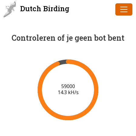
Dutch Birding
Controleren of je geen bot bent
60000
14.2 kH/s