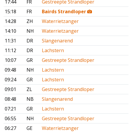
17:44
FR
Gestreepte Strandloper
15:18
FR
Bairds Strandloper
14:28
ZH
Waterrietzanger
14:10
NH
Waterrietzanger
11:31
DR
Slangenarend
11:12
DR
Lachstern
10:07
GR
Gestreepte Strandloper
09:48
NH
Lachstern
09:24
GR
Lachstern
09:01
ZL
Gestreepte Strandloper
08:48
NB
Slangenarend
07:21
GR
Lachstern
06:55
NH
Gestreepte Strandloper
06:27
GE
Waterrietzanger