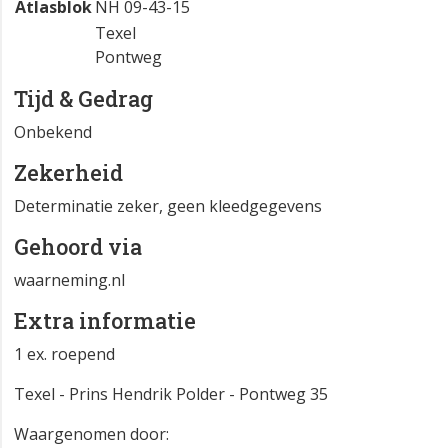
Atlasblok
NH 09-43-15
Texel
Pontweg
Tijd & Gedrag
Onbekend
Zekerheid
Determinatie zeker, geen kleedgegevens
Gehoord via
waarneming.nl
Extra informatie
1 ex. roepend
Texel - Prins Hendrik Polder - Pontweg 35
Waargenomen door: