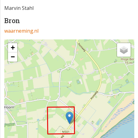
Marvin Stahl
Bron
waarneming.nl
+
−