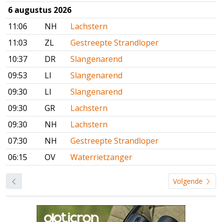
6 augustus 2026
11:06
NH
Lachstern
11:03
ZL
Gestreepte Strandloper
10:37
DR
Slangenarend
09:53
LI
Slangenarend
09:30
LI
Slangenarend
09:30
GR
Lachstern
09:30
NH
Lachstern
07:30
NH
Gestreepte Strandloper
06:15
OV
Waterrietzanger
Volgende