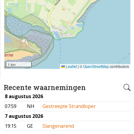
1 km
Leaflet
|
©
OpenStreetMap
contributors
Recente waarnemingen
8 augustus 2026
07:59
NH
Gestreepte Strandloper
7 augustus 2026
19:15
GE
Slangenarend