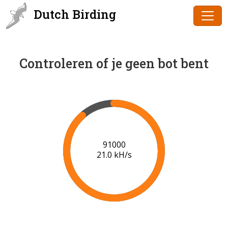
Dutch Birding
Controleren of je geen bot bent
91000
21.0 kH/s