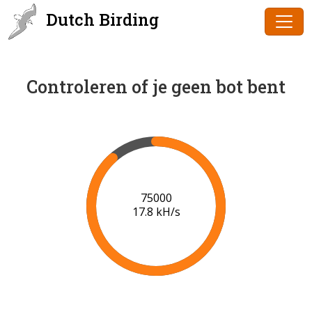
Dutch Birding
Controleren of je geen bot bent
77000
17.9 kH/s