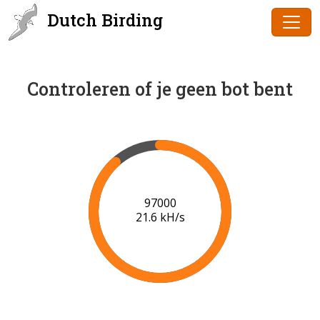
Dutch Birding
Controleren of je geen bot bent
99000
21.7 kH/s