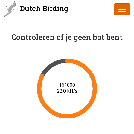
Dutch Birding
Controleren of je geen bot bent
161000
22.0 kH/s