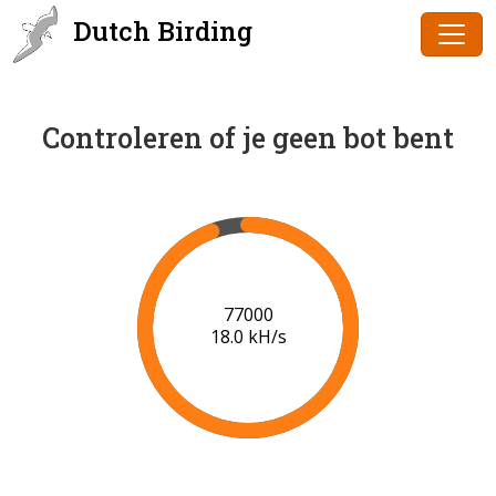
Dutch Birding
Controleren of je geen bot bent
79000
18.2 kH/s