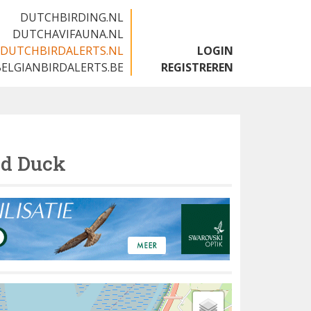
DUTCHBIRDING.NL
DUTCHAVIFAUNA.NL
DUTCHBIRDALERTS.NL
LOGIN
BELGIANBIRDALERTS.BE
REGISTREREN
d Duck