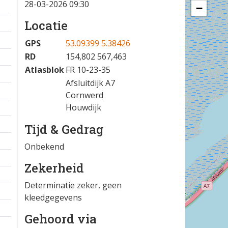
28-03-2026 09:30
−
Locatie
GPS
53.09399 5.38426
RD
154,802 567,463
Atlasblok
FR 10-23-35
Afsluitdijk A7
Cornwerd
Houwdijk
Tijd & Gedrag
Onbekend
Zekerheid
Determinatie zeker, geen
kleedgegevens
Gehoord via