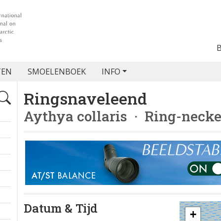
TEN
SMOELENBOEK
INFO
Ringsnaveleend
Aythya collaris
· Ring-necke
Datum & Tijd
+