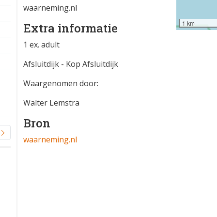
waarneming.nl
1 km
Extra informatie
1 ex. adult
Afsluitdijk - Kop Afsluitdijk
Waargenomen door:
Walter Lemstra
Bron
waarneming.nl