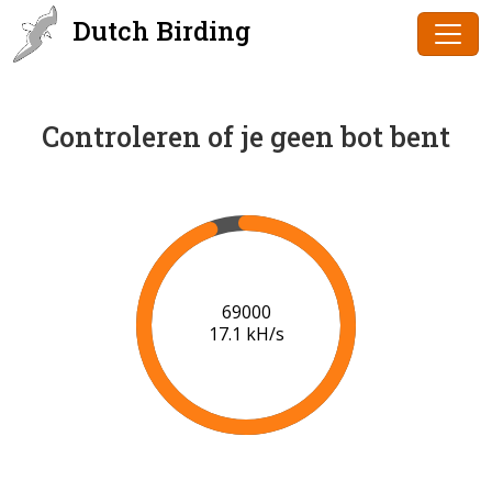
Dutch Birding
Controleren of je geen bot bent
70000
17.1 kH/s