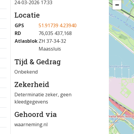
24-03-2026 17:33
−
Locatie
GPS
51.91739 4.23940
RD
76,035 437,168
Atlasblok
ZH 37-34-32
Maassluis
Tijd & Gedrag
Onbekend
Zekerheid
Determinatie zeker, geen
kleedgegevens
Gehoord via
waarneming.nl