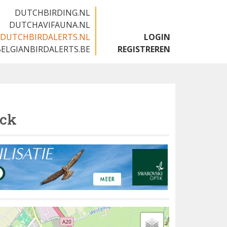
DUTCHBIRDING.NL
DUTCHAVIFAUNA.NL
DUTCHBIRDALERTS.NL
LOGIN
BELGIANBIRDALERTS.BE
REGISTREREN
uck