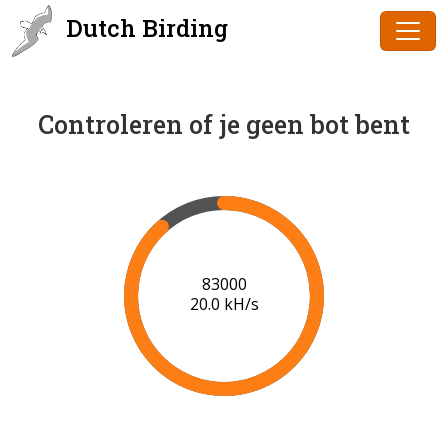
Dutch Birding
Controleren of je geen bot bent
84000
20.0 kH/s