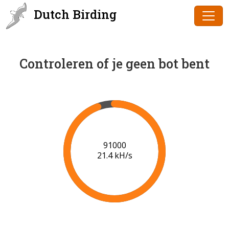
Dutch Birding
Controleren of je geen bot bent
91000
21.4 kH/s