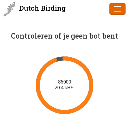
Dutch Birding
Controleren of je geen bot bent
87000
19.7 kH/s