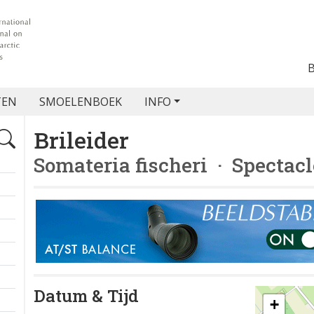
TEN
SMOELENBOEK
INFO
Brileider
Somateria fischeri
· Spectacl
Datum & Tijd
+