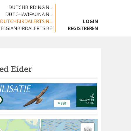
DUTCHBIRDING.NL
DUTCHAVIFAUNA.NL
DUTCHBIRDALERTS.NL
LOGIN
BELGIANBIRDALERTS.BE
REGISTREREN
ed Eider