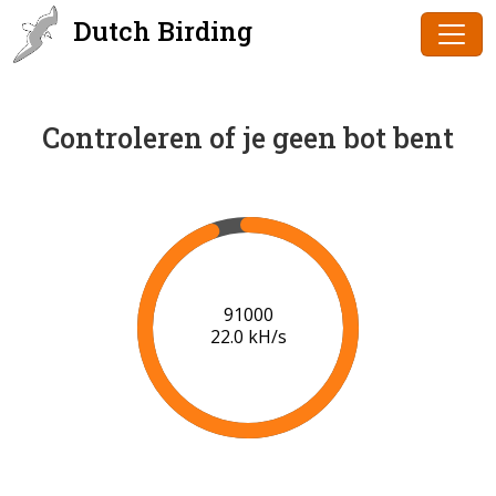
Dutch Birding
Controleren of je geen bot bent
91000
22.0 kH/s