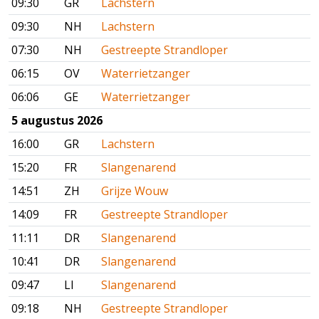
09:30
GR
Lachstern
09:30
NH
Lachstern
07:30
NH
Gestreepte Strandloper
06:15
OV
Waterrietzanger
06:06
GE
Waterrietzanger
5 augustus 2026
16:00
GR
Lachstern
15:20
FR
Slangenarend
14:51
ZH
Grijze Wouw
14:09
FR
Gestreepte Strandloper
11:11
DR
Slangenarend
10:41
DR
Slangenarend
09:47
LI
Slangenarend
09:18
NH
Gestreepte Strandloper