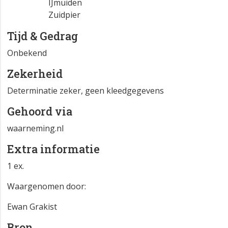
IJmuiden
Zuidpier
Tijd & Gedrag
Onbekend
Zekerheid
Determinatie zeker, geen kleedgegevens
Gehoord via
waarneming.nl
Extra informatie
1 ex.
Waargenomen door:
Ewan Grakist
Bron