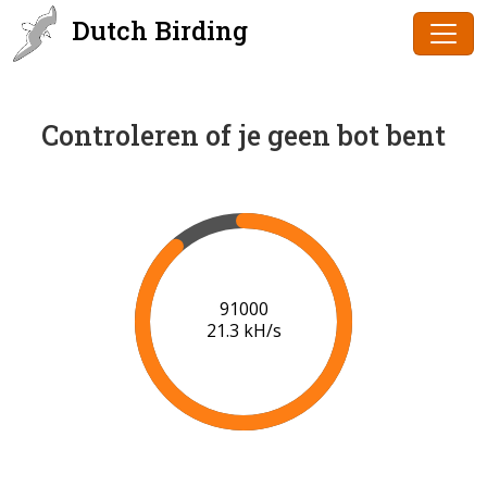
Dutch Birding
Controleren of je geen bot bent
91000
21.3 kH/s