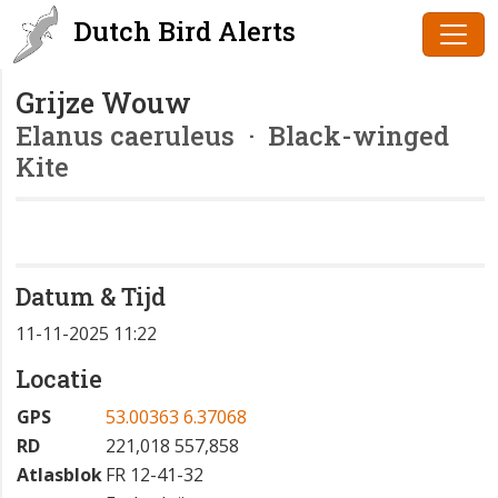
Dutch Bird Alerts
Grijze Wouw
Elanus caeruleus
· Black-winged
Kite
Datum & Tijd
11-11-2025 11:22
Locatie
GPS
53.00363 6.37068
RD
221,018 557,858
Atlasblok
FR 12-41-32