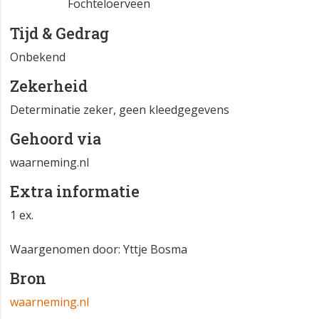
Fochteloërveen
Tijd & Gedrag
Onbekend
Zekerheid
Determinatie zeker, geen kleedgegevens
Gehoord via
waarneming.nl
Extra informatie
1 ex.
Waargenomen door: Yttje Bosma
Bron
waarneming.nl