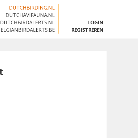
DUTCHBIRDING.NL
DUTCHAVIFAUNA.NL
🇬🇧
DUTCHBIRDALERTS.NL
LOGIN
BELGIANBIRDALERTS.BE
REGISTREREN
t