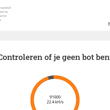
Controleren of je geen bot ben
98000
22.0 kH/s