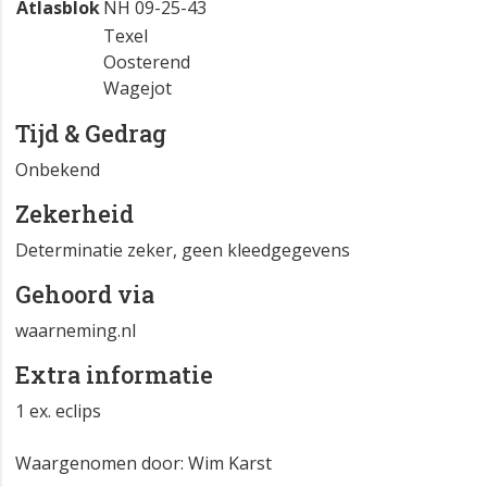
Atlasblok
NH 09-25-43
Texel
Oosterend
Wagejot
Tijd & Gedrag
Onbekend
Zekerheid
Determinatie zeker, geen kleedgegevens
Gehoord via
waarneming.nl
Extra informatie
1 ex. eclips
Waargenomen door: Wim Karst