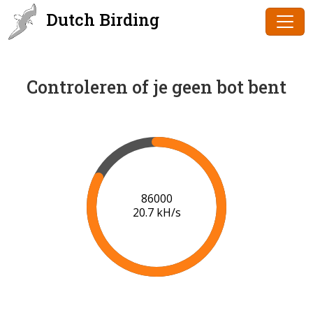
Dutch Birding
Controleren of je geen bot bent
88000
20.9 kH/s