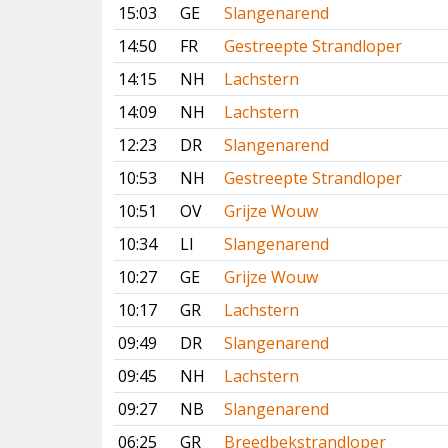
15:03
GE
Slangenarend
14:50
FR
Gestreepte Strandloper
14:15
NH
Lachstern
14:09
NH
Lachstern
12:23
DR
Slangenarend
10:53
NH
Gestreepte Strandloper
10:51
OV
Grijze Wouw
10:34
LI
Slangenarend
10:27
GE
Grijze Wouw
10:17
GR
Lachstern
09:49
DR
Slangenarend
09:45
NH
Lachstern
09:27
NB
Slangenarend
06:25
GR
Breedbekstrandloper