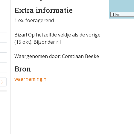
Extra informatie
1 km
1 ex. foeragerend
Bizar! Op hetzelfde veldje als de vorige
(15 okt). Bijzonder ril.
Waargenomen door: Corstiaan Beeke
Bron
waarneming.nl