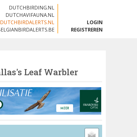
DUTCHBIRDING.NL
DUTCHAVIFAUNA.NL
DUTCHBIRDALERTS.NL
LOGIN
BELGIANBIRDALERTS.BE
REGISTREREN
llas's Leaf Warbler