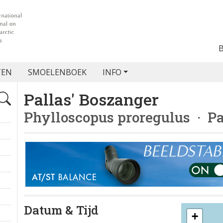
TEN
SMOELENBOEK
INFO
Pallas' Boszanger
Phylloscopus proregulus
· Pa
Datum & Tijd
+