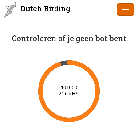
Dutch Birding
Controleren of je geen bot bent
102000
21.6 kH/s