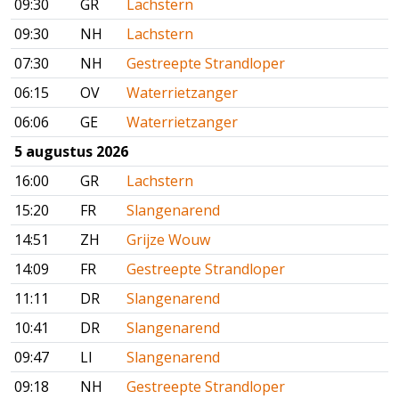
09:30
GR
Lachstern
09:30
NH
Lachstern
07:30
NH
Gestreepte Strandloper
06:15
OV
Waterrietzanger
06:06
GE
Waterrietzanger
5 augustus 2026
16:00
GR
Lachstern
15:20
FR
Slangenarend
14:51
ZH
Grijze Wouw
14:09
FR
Gestreepte Strandloper
11:11
DR
Slangenarend
10:41
DR
Slangenarend
09:47
LI
Slangenarend
09:18
NH
Gestreepte Strandloper