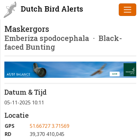
Dutch Bird Alerts
Maskergors
Emberiza spodocephala
· Black-
faced Bunting
Datum & Tijd
05-11-2025 10:11
Locatie
GPS
51.66727 3.71569
RD
39,370 410,045