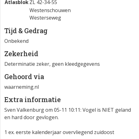
Atlasblok
ZL 42-34-55
Westenschouwen
Westerseweg
Tijd & Gedrag
Onbekend
Zekerheid
Determinatie zeker, geen kleedgegevens
Gehoord via
waarneming.nl
Extra informatie
Sven Valkenburg om 05-11 10:11: Vogel is NIET geland
en hard door gevlogen.
1 ex. eerste kalenderjaar overvliegend zuidoost