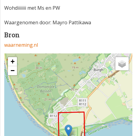
Wohdiiiiiii met Ms en PW
Waargenomen door: Mayro Pattikawa
Bron
waarneming.nl
+
−