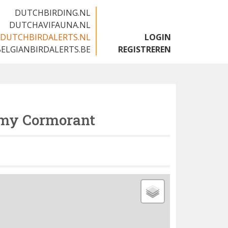
DUTCHBIRDING.NL
DUTCHAVIFAUNA.NL
DUTCHBIRDALERTS.NL
LOGIN
BELGIANBIRDALERTS.BE
REGISTREREN
my Cormorant