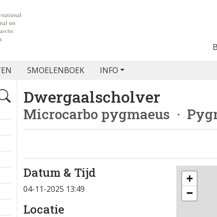
TEN
SMOELENBOEK
INFO
Dwergaalscholver
Microcarbo pygmaeus
· Pyg
Datum & Tijd
+
04-11-2025 13:49
−
Locatie