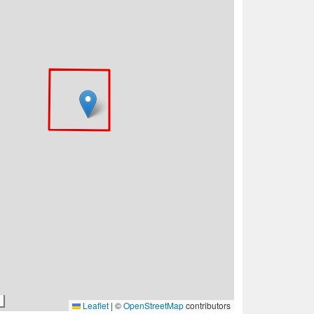
Leaflet
|
©
OpenStreetMap
contributors