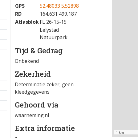
GPS
52.48033 5.52898
RD
164,631 499,187
Atlasblok
FL 26-15-15
Lelystad
Natuurpark
Tijd & Gedrag
Onbekend
Zekerheid
Determinatie zeker, geen
kleedgegevens
Gehoord via
waarneming.nl
Extra informatie
1 km