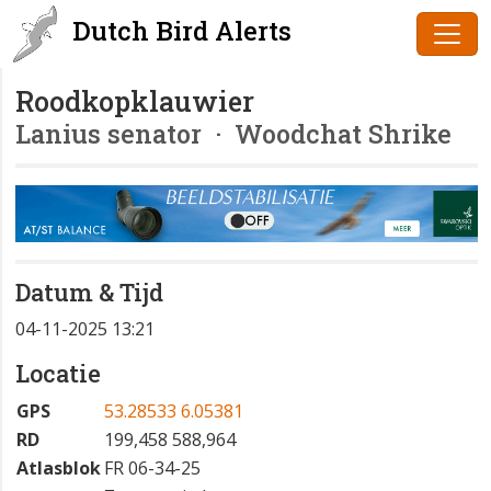
Dutch Bird Alerts
Roodkopklauwier
Lanius senator
· Woodchat Shrike
Datum & Tijd
04-11-2025 13:21
Locatie
GPS
53.28533 6.05381
RD
199,458 588,964
Atlasblok
FR 06-34-25