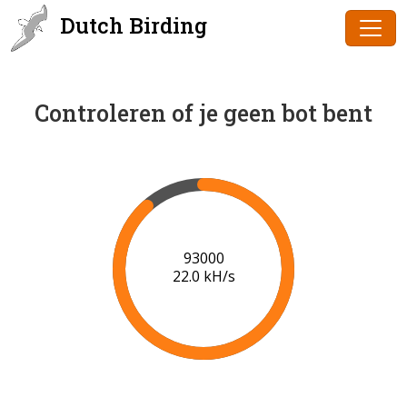
Dutch Birding
Controleren of je geen bot bent
96000
22.2 kH/s