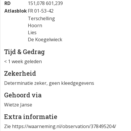
RD
151,078 601,239
Atlasblok
FR 01-53-42
Terschelling
Hoorn
Lies
De Koegelwieck
Tijd & Gedrag
< 1 week geleden
Zekerheid
Determinatie zeker, geen kleedgegevens
Gehoord via
Wietze Janse
Extra informatie
Zie https://waarneming.nl/observation/378495204/