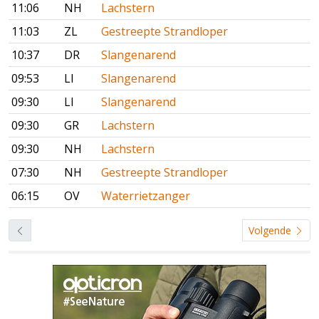
11:06
NH
Lachstern
11:03
ZL
Gestreepte Strandloper
10:37
DR
Slangenarend
09:53
LI
Slangenarend
09:30
LI
Slangenarend
09:30
GR
Lachstern
09:30
NH
Lachstern
07:30
NH
Gestreepte Strandloper
06:15
OV
Waterrietzanger
Volgende