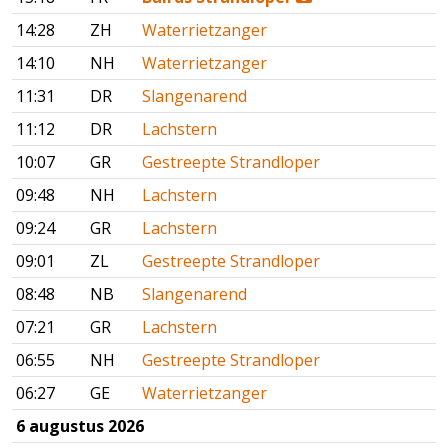
14:28
ZH
Waterrietzanger
14:10
NH
Waterrietzanger
11:31
DR
Slangenarend
11:12
DR
Lachstern
10:07
GR
Gestreepte Strandloper
09:48
NH
Lachstern
09:24
GR
Lachstern
09:01
ZL
Gestreepte Strandloper
08:48
NB
Slangenarend
07:21
GR
Lachstern
06:55
NH
Gestreepte Strandloper
06:27
GE
Waterrietzanger
6 augustus 2026