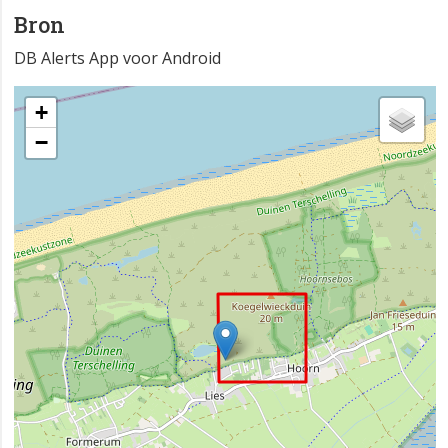
Bron
DB Alerts App voor Android
+
−