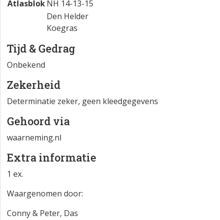
Atlasblok
NH 14-13-15
Den Helder
Koegras
Tijd & Gedrag
Onbekend
Zekerheid
Determinatie zeker, geen kleedgegevens
Gehoord via
waarneming.nl
Extra informatie
1 ex.
Waargenomen door:
Conny & Peter, Das