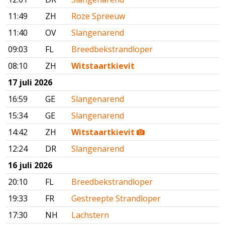
11:49
ZH
Roze Spreeuw
11:40
OV
Slangenarend
09:03
FL
Breedbekstrandloper
08:10
ZH
Witstaartkievit
17 juli 2026
16:59
GE
Slangenarend
15:34
GE
Slangenarend
14:42
ZH
Witstaartkievit
12:24
DR
Slangenarend
16 juli 2026
20:10
FL
Breedbekstrandloper
19:33
FR
Gestreepte Strandloper
17:30
NH
Lachstern