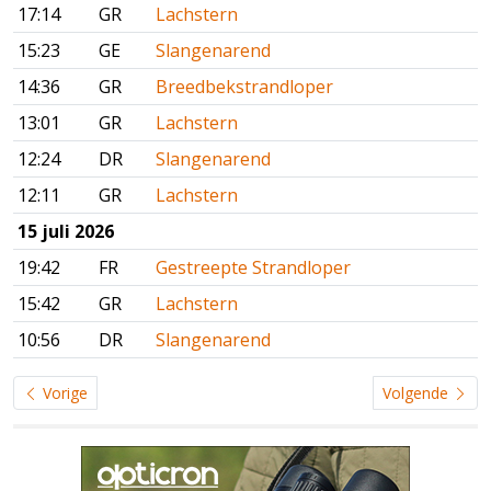
17:14
GR
Lachstern
15:23
GE
Slangenarend
14:36
GR
Breedbekstrandloper
13:01
GR
Lachstern
12:24
DR
Slangenarend
12:11
GR
Lachstern
15 juli 2026
19:42
FR
Gestreepte Strandloper
15:42
GR
Lachstern
10:56
DR
Slangenarend
Vorige
Volgende