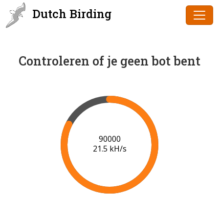
Dutch Birding
Controleren of je geen bot bent
91000
21.5 kH/s