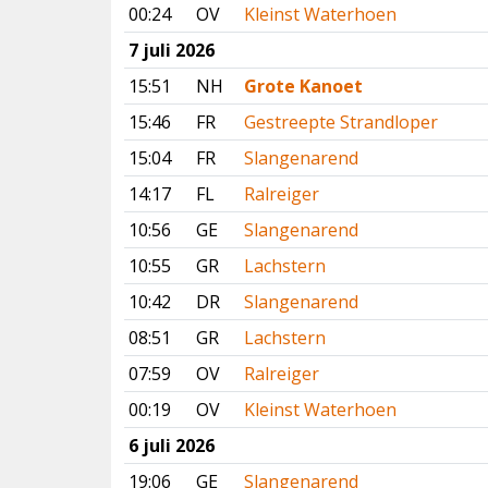
00:24
OV
Kleinst Waterhoen
7 juli 2026
15:51
NH
Grote Kanoet
15:46
FR
Gestreepte Strandloper
15:04
FR
Slangenarend
14:17
FL
Ralreiger
10:56
GE
Slangenarend
10:55
GR
Lachstern
10:42
DR
Slangenarend
08:51
GR
Lachstern
07:59
OV
Ralreiger
00:19
OV
Kleinst Waterhoen
6 juli 2026
19:06
GE
Slangenarend