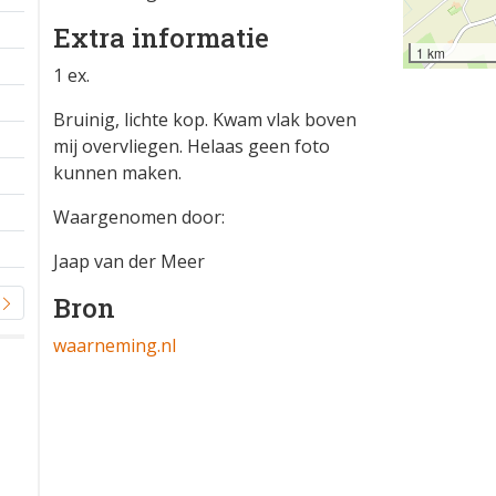
Extra informatie
1 km
1 ex.
Bruinig, lichte kop. Kwam vlak boven
mij overvliegen. Helaas geen foto
kunnen maken.
Waargenomen door:
Jaap van der Meer
Bron
waarneming.nl