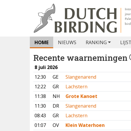
HOME
NIEUWS
RANKING
LIJS
Recente waarnemingen
8 juli 2026
12:30
GE
Slangenarend
12:22
GR
Lachstern
11:38
NH
Grote Kanoet
11:30
DR
Slangenarend
08:43
GR
Lachstern
01:07
OV
Klein Waterhoen