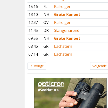
15:16
FL
Ralreiger
13:10
NH
Grote Kanoet
12:37
OV
Ralreiger
11:45
DR
Slangenarend
09:55
NH
Grote Kanoet
08:46
GR
Lachstern
07:14
GR
Lachstern
Vorige
Volgende