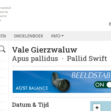
TEN
SMOELENBOEK
INFO
Vale Gierzwaluw
Apus pallidus
· Pallid Swift
Datum & Tijd
+