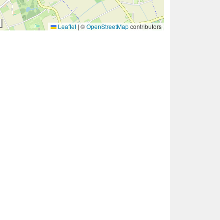
Leaflet
|
©
OpenStreetMap
contributors