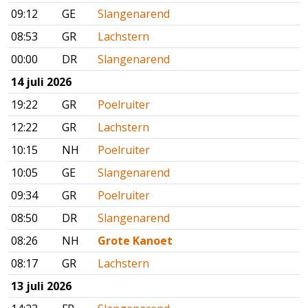
09:12
GE
Slangenarend
08:53
GR
Lachstern
00:00
DR
Slangenarend
14 juli 2026
19:22
GR
Poelruiter
12:22
GR
Lachstern
10:15
NH
Poelruiter
10:05
GE
Slangenarend
09:34
GR
Poelruiter
08:50
DR
Slangenarend
08:26
NH
Grote Kanoet
08:17
GR
Lachstern
13 juli 2026