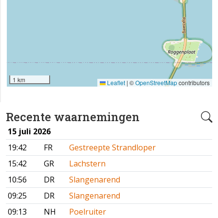
1 km
Leaflet
|
©
OpenStreetMap
contributors
Recente waarnemingen
15 juli 2026
19:42
FR
Gestreepte Strandloper
15:42
GR
Lachstern
10:56
DR
Slangenarend
09:25
DR
Slangenarend
09:13
NH
Poelruiter