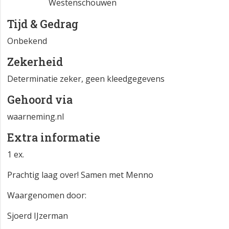
Westenschouwen
Tijd & Gedrag
Onbekend
Zekerheid
Determinatie zeker, geen kleedgegevens
Gehoord via
waarneming.nl
Extra informatie
1 ex.
Prachtig laag over! Samen met Menno
Waargenomen door:
Sjoerd IJzerman