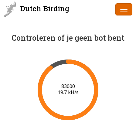
Dutch Birding
Controleren of je geen bot bent
85000
19.8 kH/s