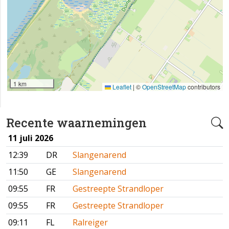
1 km
Leaflet
|
©
OpenStreetMap
contributors
Recente waarnemingen
11 juli 2026
12:39
DR
Slangenarend
11:50
GE
Slangenarend
09:55
FR
Gestreepte Strandloper
09:55
FR
Gestreepte Strandloper
09:11
FL
Ralreiger