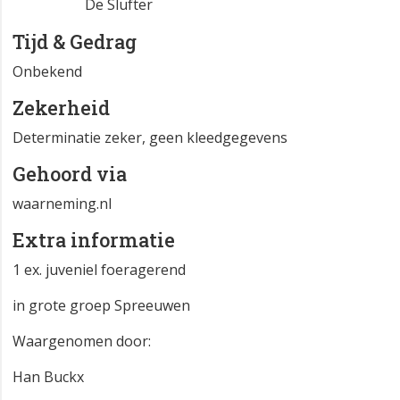
De Slufter
Tijd & Gedrag
Onbekend
Zekerheid
Determinatie zeker, geen kleedgegevens
Gehoord via
waarneming.nl
Extra informatie
1 ex. juveniel foeragerend
in grote groep Spreeuwen
Waargenomen door:
Han Buckx