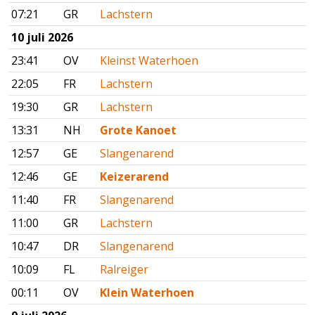
07:21
GR
Lachstern
10 juli 2026
23:41
OV
Kleinst Waterhoen
22:05
FR
Lachstern
19:30
GR
Lachstern
13:31
NH
Grote Kanoet
12:57
GE
Slangenarend
12:46
GE
Keizerarend
11:40
FR
Slangenarend
11:00
GR
Lachstern
10:47
DR
Slangenarend
10:09
FL
Ralreiger
00:11
OV
Klein Waterhoen