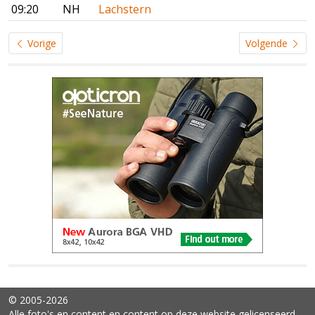
09:20
NH
Lachstern
Vorige
Volgende
© 2005-2026
Alle foto's en content en content op deze website gelicenseerd