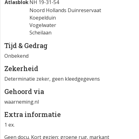
Atlasblok
NH 19-31-54
Noord Hollands Duinreservaat
Koepelduin
Vogelwater
Scheilaan
Tijd & Gedrag
Onbekend
Zekerheid
Determinatie zeker, geen kleedgegevens
Gehoord via
waarneming.nl
Extra informatie
1 ex.
Geen docu. Kort gezien: groene rug, markant