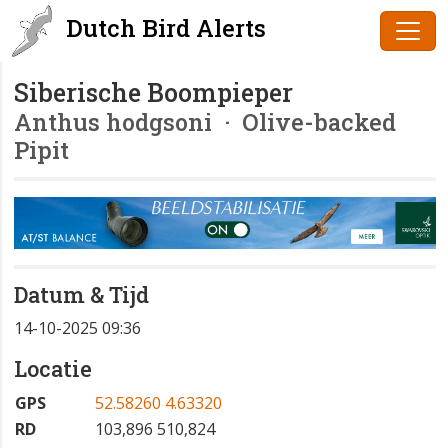
Dutch Bird Alerts
Siberische Boompieper
Anthus hodgsoni
· Olive-backed
Pipit
Datum & Tijd
14-10-2025 09:36
Locatie
GPS
52.58260 4.63320
RD
103,896 510,824