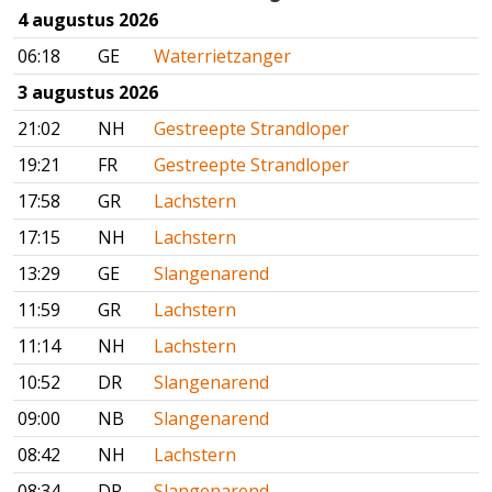
4 augustus 2026
06:18
GE
Waterrietzanger
3 augustus 2026
21:02
NH
Gestreepte Strandloper
19:21
FR
Gestreepte Strandloper
17:58
GR
Lachstern
17:15
NH
Lachstern
13:29
GE
Slangenarend
11:59
GR
Lachstern
11:14
NH
Lachstern
10:52
DR
Slangenarend
09:00
NB
Slangenarend
08:42
NH
Lachstern
08:34
DR
Slangenarend