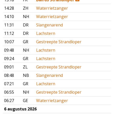
14:28
ZH
Waterrietzanger
14:10
NH
Waterrietzanger
11:31
DR
Slangenarend
11:12
DR
Lachstern
10:07
GR
Gestreepte Strandloper
09:48
NH
Lachstern
09:24
GR
Lachstern
09:01
ZL
Gestreepte Strandloper
08:48
NB
Slangenarend
07:21
GR
Lachstern
06:55
NH
Gestreepte Strandloper
06:27
GE
Waterrietzanger
6 augustus 2026