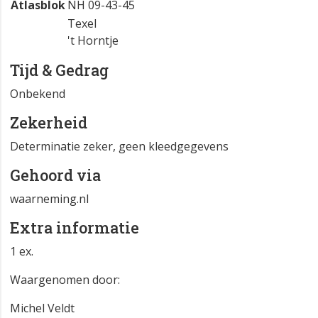
Atlasblok
NH 09-43-45
Texel
't Horntje
Tijd & Gedrag
Onbekend
Zekerheid
Determinatie zeker, geen kleedgegevens
Gehoord via
waarneming.nl
Extra informatie
1 ex.
Waargenomen door:
Michel Veldt