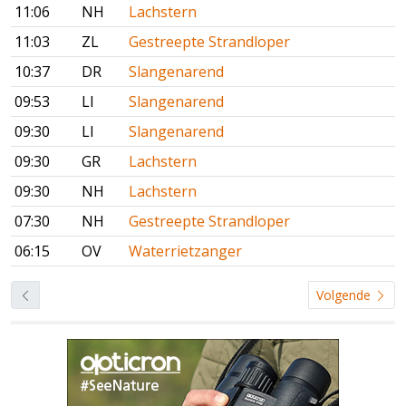
11:06
NH
Lachstern
11:03
ZL
Gestreepte Strandloper
10:37
DR
Slangenarend
09:53
LI
Slangenarend
09:30
LI
Slangenarend
09:30
GR
Lachstern
09:30
NH
Lachstern
07:30
NH
Gestreepte Strandloper
06:15
OV
Waterrietzanger
Volgende