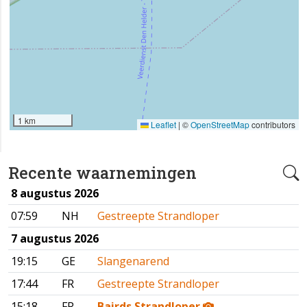
1 km
Leaflet
|
©
OpenStreetMap
contributors
Recente waarnemingen
8 augustus 2026
07:59
NH
Gestreepte Strandloper
7 augustus 2026
19:15
GE
Slangenarend
17:44
FR
Gestreepte Strandloper
15:18
FR
Bairds Strandloper