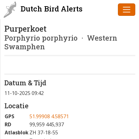
Dutch Bird Alerts
Purperkoet
Porphyrio porphyrio
· Western
Swamphen
Datum & Tijd
11-10-2025 09:42
Locatie
GPS
51.99908 4.58571
RD
99,959 445,937
Atlasblok
ZH 37-18-55