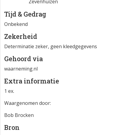
Zevenhuizen
Tijd & Gedrag
Onbekend
Zekerheid
Determinatie zeker, geen kleedgegevens
Gehoord via
waarneming.nl
Extra informatie
1 ex.
Waargenomen door:
Bob Brocken
Bron