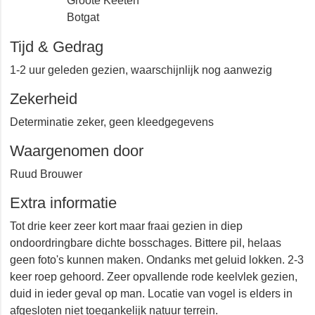
Den Helder
Groote Keeten
Botgat
Tijd & Gedrag
1-2 uur geleden gezien, waarschijnlijk nog aanwezig
Zekerheid
Determinatie zeker, geen kleedgegevens
Waargenomen door
Ruud Brouwer
Extra informatie
Tot drie keer zeer kort maar fraai gezien in diep
ondoordringbare dichte bosschages. Bittere pil, helaas
geen foto's kunnen maken. Ondanks met geluid lokken.
2-3 keer roep gehoord. Zeer opvallende rode keelvlek
gezien, duid in ieder geval op man. Locatie van vogel is