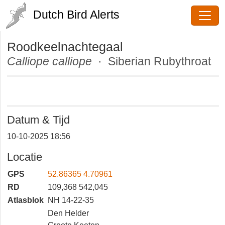
Dutch Bird Alerts
Roodkeelnachtegaal
Calliope calliope
· Siberian
Rubythroat
Datum & Tijd
10-10-2025 18:56
Locatie
GPS
52.86365 4.70961
RD
109,368 542,045
Atlasblok
NH 14-22-35