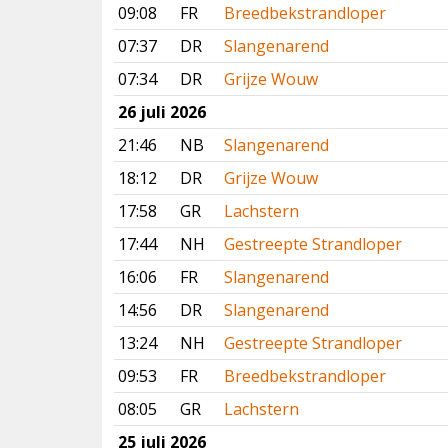
09:08
FR
Breedbekstrandloper
07:37
DR
Slangenarend
07:34
DR
Grijze Wouw
26 juli 2026
21:46
NB
Slangenarend
18:12
DR
Grijze Wouw
17:58
GR
Lachstern
17:44
NH
Gestreepte Strandloper
16:06
FR
Slangenarend
14:56
DR
Slangenarend
13:24
NH
Gestreepte Strandloper
09:53
FR
Breedbekstrandloper
08:05
GR
Lachstern
25 juli 2026