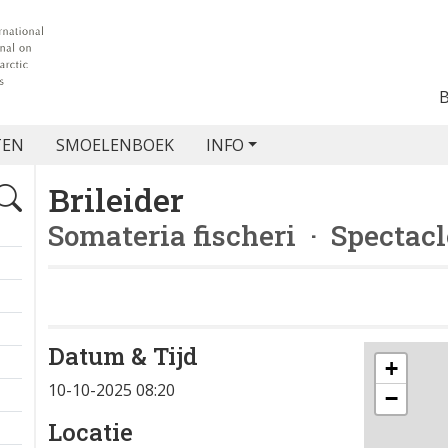
TEN
SMOELENBOEK
INFO
Brileider
Somateria fischeri
· Spectacl
Datum & Tijd
+