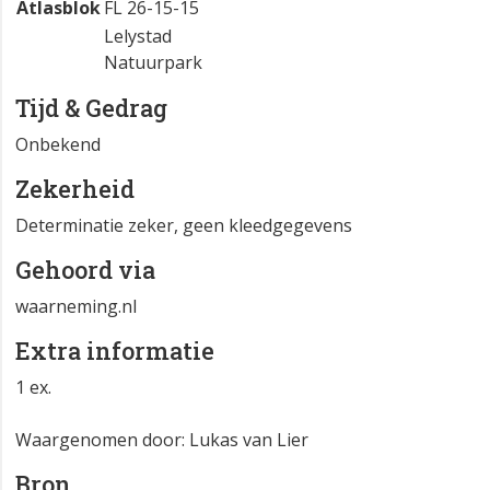
Atlasblok
FL 26-15-15
Lelystad
Natuurpark
Tijd & Gedrag
Onbekend
Zekerheid
Determinatie zeker, geen kleedgegevens
Gehoord via
waarneming.nl
Extra informatie
1 ex.
Waargenomen door: Lukas van Lier
Bron